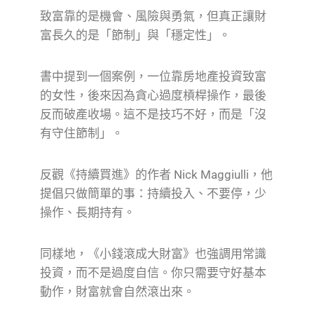
致富靠的是機會、風險與勇氣，但真正讓財
富長久的是「節制」與「穩定性」。
書中提到一個案例，一位靠房地產投資致富
的女性，後來因為貪心過度槓桿操作，最後
反而破產收場。這不是技巧不好，而是「沒
有守住節制」。
反觀《持續買進》的作者 Nick Maggiulli，他
提倡只做簡單的事：持續投入、不要停，少
操作、長期持有。
同樣地，《小錢滾成大財富》也強調用常識
投資，而不是過度自信。你只需要守好基本
動作，財富就會自然滾出來。