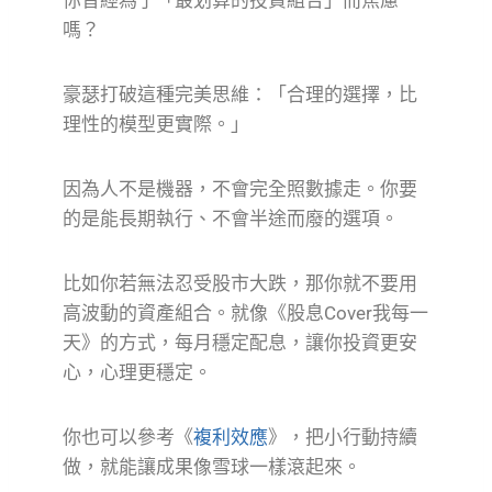
你曾經為了「最划算的投資組合」而焦慮
嗎？
豪瑟打破這種完美思維：「合理的選擇，比
理性的模型更實際。」
因為人不是機器，不會完全照數據走。你要
的是能長期執行、不會半途而廢的選項。
比如你若無法忍受股市大跌，那你就不要用
高波動的資產組合。就像《股息Cover我每一
天》的方式，每月穩定配息，讓你投資更安
心，心理更穩定。
你也可以參考《
複利效應
》，把小行動持續
做，就能讓成果像雪球一樣滾起來。