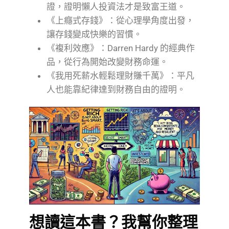
證，證明懶人投資法才是致富王道。
《上癮式存錢》：從心理學角度出發，
讓存錢變成快樂的習慣。
《複利效應》：Darren Hardy 的經典作
品，從行為開始改變財務命運。
《我用死薪水輕鬆理財賺千萬》：平凡
人也能靠紀律達到財務自由的證明。
想讀這本書？我幫你整理