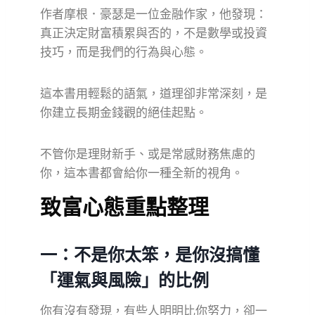
作者摩根．豪瑟是一位金融作家，他發現：
真正決定財富積累與否的，不是數學或投資
技巧，而是我們的行為與心態。
這本書用輕鬆的語氣，道理卻非常深刻，是
你建立長期金錢觀的絕佳起點。
不管你是理財新手、或是常感財務焦慮的
你，這本書都會給你一種全新的視角。
致富心態重點整理
一：不是你太笨，是你沒搞懂
「運氣與風險」的比例
你有沒有發現，有些人明明比你努力，卻一