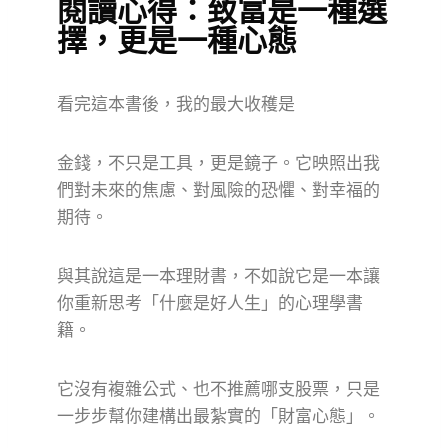
閱讀心得：致富是一種選
擇，更是一種心態
看完這本書後，我的最大收穫是
金錢，不只是工具，更是鏡子。它映照出我
們對未來的焦慮、對風險的恐懼、對幸福的
期待。
與其說這是一本理財書，不如說它是一本讓
你重新思考「什麼是好人生」的心理學書
籍。
它沒有複雜公式、也不推薦哪支股票，只是
一步步幫你建構出最紮實的「財富心態」。