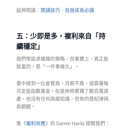
延伸閱讀：
閱讀技巧
、
自我成長必讀
五：少即是多，複利來自「持
續穩定」
我們常追求複雜的策略，但事實上，真正能
致富的，是「一件事做久」。
書中提到一位倉管員，月薪不高，卻靠著每
月定投指數基金，在退休時累積了數百萬資
產。他沒有任何高級知識，但有的是紀律與
長期觀。
像《
複利效應
》的 Darren Hardy 提醒我們：