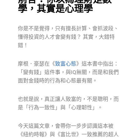
學，其實是心理學
你是不是覺得，只有擅長計算、會抓波段、
懂得投資的人才會變有錢？ 其實，大錯特
錯！
摩根．豪瑟在《
致富心態
》這本書中指出：
「變有錢」這件事，與IQ無關，而是和我們
面對金錢時的行為和心態最有關。
也就是說，真正讓人致富的，不是聰明，而
是「行為一致性」與「心理韌性」。
今天這篇文章，會帶你一步步認識這本被
《紐約時報》與《富比世》一致推薦的超人