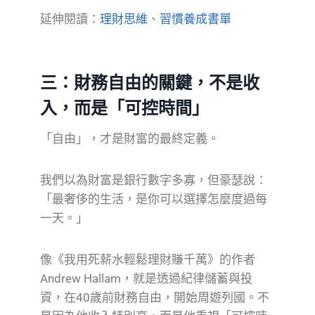
延伸閱讀：
理財思維
、
習慣養成書單
三：財務自由的關鍵，不是收
入，而是「可控時間」
「自由」，才是財富的最終定義。
我們以為財富是銀行數字多寡，但豪瑟說：
「最奢侈的生活，是你可以選擇怎麼度過每
一天。」
像《我用死薪水輕鬆理財賺千萬》的作者
Andrew Hallam，就是透過紀律儲蓄與投
資，在40歲前財務自由，開始周遊列國。不