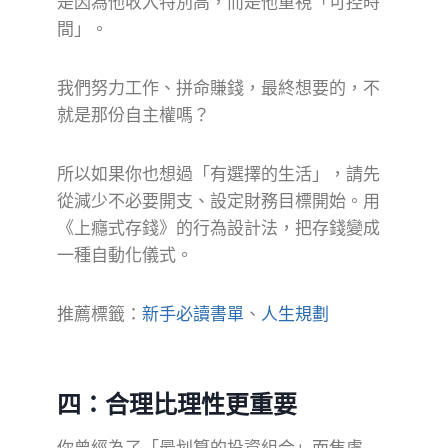
是因為他收入特別高，而是他重視「可控時
間」。
我們努力工作、拼命賺錢，最終想要的，不
就是那份自主權嗎？
所以如果你也想過「有選擇的生活」，請先
從減少不必要開支、設定財務目標開始。用
《上癮式存錢》的行為設計法，把存錢變成
一種自動化儀式。
推薦標籤：
新手必讀書單
、
人生規劃
四：合理比理性更重要