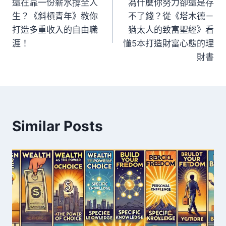
還在靠一份薪水撐全人
為什麼你努力卻還是存
生？《斜槓青年》教你
不了錢？從《塔木德－
打造多重收入的自由職
猶太人的致富聖經》看
涯！
懂5本打造財富心態的理
財書
Similar Posts