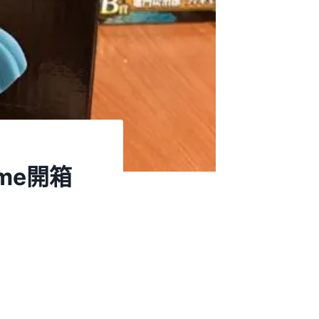
ime開箱