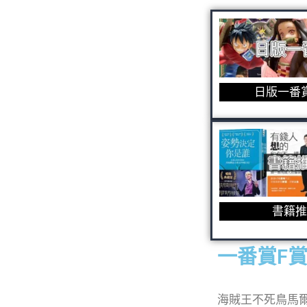
日版一番
書籍推
一番賞F賞不
海賊王不死鳥馬