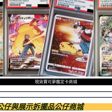
現貨寶可夢鑑定卡商城
公仔與展示拆擺品公仔商城