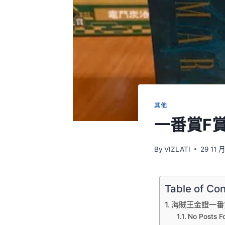
其他
一番賞F賞不
By
VIZLATI
29 11 
Table of Co
海賊王金證一番
No Posts F