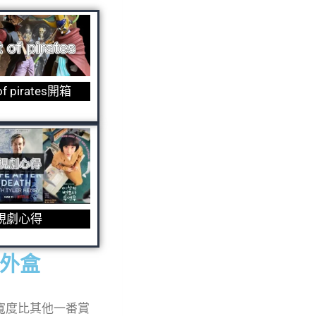
 of pirates開箱
視劇心得
e外盒
寬度比其他一番賞