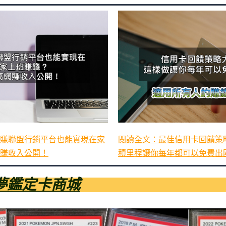
賺聯盟行銷平台也能實現在家
閱讀全文：最佳信用卡回饋策
賺收入公開！
積里程讓你每年都可以免費出
夢鑑定卡商城