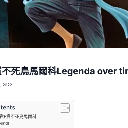
死鳥馬爾科Legenda over t
月, 2022
ntents
賞F賞不死鳥馬爾科
ound!